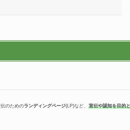
宣伝のための
ランディングページ
(LP)など、
宣伝や認知を目的