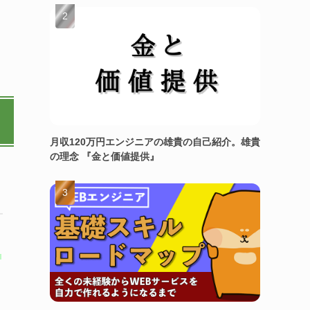
月収120万円エンジニアの雄貴の自己紹介。雄貴
の理念 『金と価値提供』
と