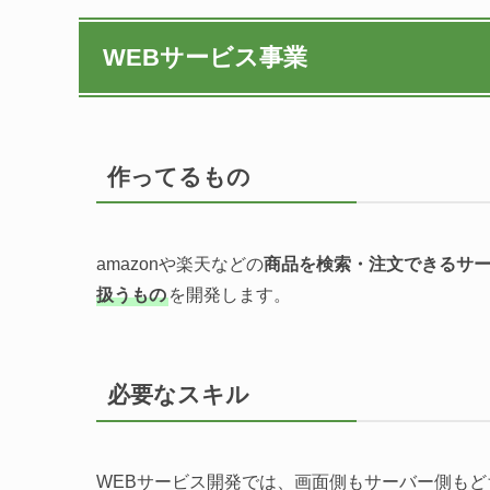
WEBサービス事業
作ってるもの
amazonや楽天などの
商品を検索・注文できるサ
扱うもの
を開発します。
必要なスキル
WEBサービス開発では、画面側もサーバー側も