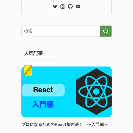
人気記事
プロになるためのReact勉強法！！〜入門編〜