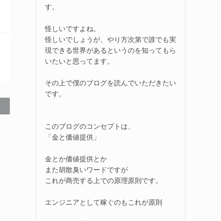
す。
怪しいですよね。
怪しいでしょうが、やり方次第で誰でも実
現できる世界があるというのを知ってもら
いたいと思ってます。
その上で僕のブログを読んでいただきたい
です。
このブログのコンセプトは、
「金と価値提供」
金とか価値提供とか
また胡散臭いワードですが
これが商売する上での原理原則です。
エンジニアとして稼ぐのもこれが原則