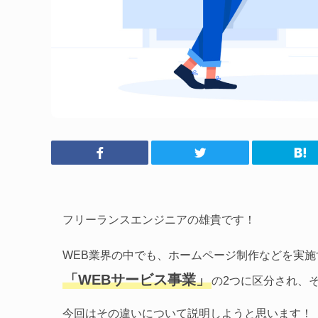
フリーランスエンジニアの雄貴です！
WEB業界の中でも、ホームページ制作などを実施
「WEBサービス事業」
の2つに区分され、
今回はその違いについて説明しようと思います！