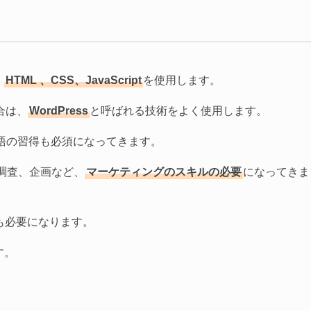
、
HTML 、CSS、JavaScript
を使用します。
合は、
WordPress
と呼ばれる技術をよく使用します。
の言語の習得も必須になってきます。
客調査、企画など、
マーケティングのスキルの必要
になってきま
も必要になります。
す。