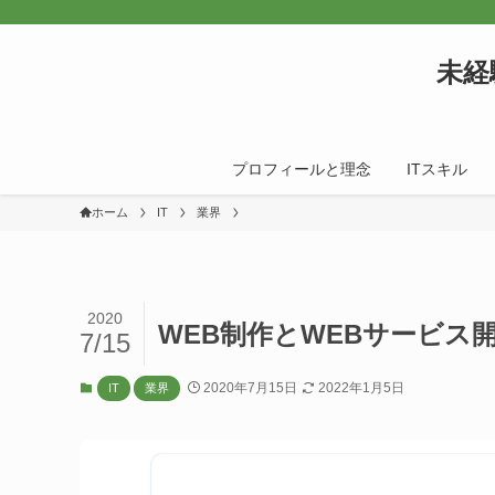
未経
プロフィールと理念
ITスキル
ホーム
IT
業界
2020
WEB制作とWEBサービス
7/15
2020年7月15日
2022年1月5日
IT
業界