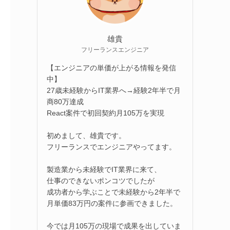
雄貴
フリーランスエンジニア
【エンジニアの単価が上がる情報を発信
中】
27歳未経験からIT業界へ→経験2年半で月
商80万達成
React案件で初回契約月105万を実現
初めまして、雄貴です。
フリーランスでエンジニアやってます。
製造業から未経験でIT業界に来て、
仕事のできないポンコツでしたが
成功者から学ぶことで未経験から2年半で
月単価83万円の案件に参画できました。
今では月105万の現場で成果を出していま