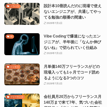
設計本10冊読んだのに現場で使え
ノウハウ
ないエンジニアが、共通してやっ
てる勉強の順番の間違い
2026年7月1日
Vibe Codingで爆速になったエン
AI
ジニアが、半年後に「なんか伸び
ないね」で切られていく仕組み
2026年7月1日
月単価140万フリーランスがどの
ビジネス
現場入っても1ヶ月でコード読め
るようになる3つのコツ
2026年7月1日
会社員月20万からフリーランス月
フリーランス
140万まで来て7年、気づいた会社