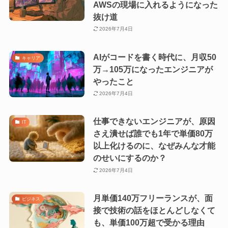
AWSの現場に入れるようになった
抜け道
2026年7月4日
AIがコードを書く時代に、月収50
キャリア
万→105万になったエンジニアが
やったこと
2026年7月4日
仕事できないエンジニアが、原因
IT
さえ潰せば誰でも1年で単価80万
以上化けるのに、なぜみんな才能
のせいにするのか？
2026年7月4日
月単価140万フリーランスが、面
ビジネス
接で技術の話をほとんどしなくて
も、単価100万超で受かる理由