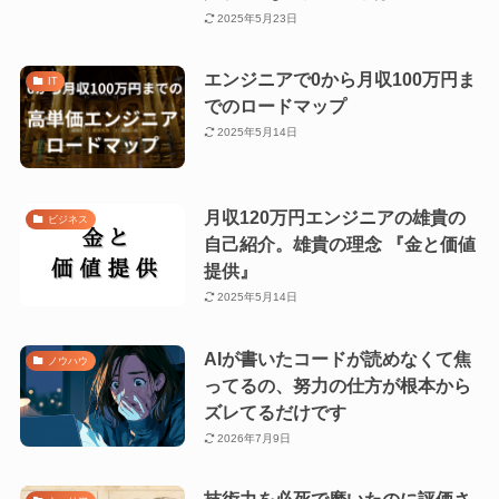
2025年5月23日
エンジニアで0から月収100万円ま
IT
でのロードマップ
2025年5月14日
月収120万円エンジニアの雄貴の
ビジネス
自己紹介。雄貴の理念 『金と価値
提供』
2025年5月14日
AIが書いたコードが読めなくて焦
ノウハウ
ってるの、努力の仕方が根本から
ズレてるだけです
2026年7月9日