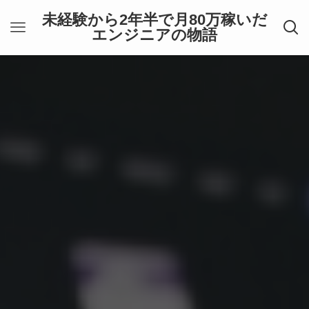
未経験から2年半で月80万稼いだ
エンジニアの物語