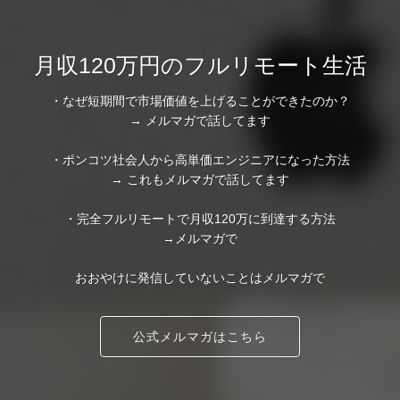
月収120万円のフルリモート生活
・なぜ短期間で市場価値を上げることができたのか？
→ メルマガで話してます
・ポンコツ社会人から高単価エンジニアになった方法
→ これもメルマガで話してます
・完全フルリモートで月収120万に到達する方法
→メルマガで
おおやけに発信していないことはメルマガで
公式メルマガはこちら