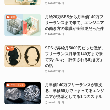
2026年7月4日
月給20万SESから月単価140万フ
業界
リーランスまで来て、エンジニア
の働き方の常識が全部逆だった件
2026年7月4日
SESで昇給月5000円だった僕が、
IT
フリーランス月単価140万まで来
て気づいた「評価される動き方」
の話
2026年7月3日
月単価140万フリーランスが教え
フリーランス
る、単価60万で止まってるエンジ
ニアが見落としてる1つのスキル
2026年7月1日