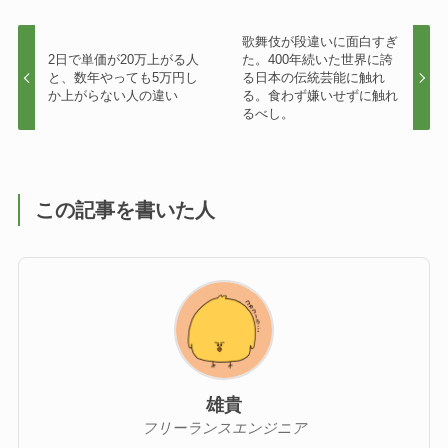
歌舞伎が段違いに面白すぎ
2日で単価が20万上がる人
た。400年続いた世界に誇
と、数年やっても5万円し
る日本の伝統芸能に触れ
か上がらない人の違い
る。食わず嫌いせずに触れ
るべし。
この記事を書いた人
雄貴
フリーランスエンジニア