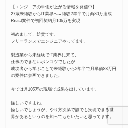
【エンジニアの単価が上がる情報を発信中】
27歳未経験からIT業界へ→経験2年半で月商80万達成
React案件で初回契約月105万を実現
初めまして、雄貴です。
フリーランスでエンジニアやってます。
製造業から未経験でIT業界に来て、
仕事のできないポンコツでしたが
成功者から学ぶことで未経験から2年半で月単価83万円
の案件に参画できました。
今では月105万の現場で成果を出しています。
怪しいですよね。
怪しいでしょうが、やり方次第で誰でも実現できる世
界があるというのを知ってもらいたいと思ってます。