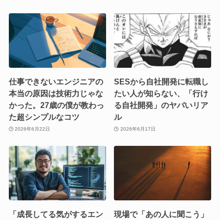
仕事できないエンジニアの
SESから自社開発に転職し
本当の原因は技術力じゃな
たい人が知らない、「行け
かった。27歳の僕が教わっ
る自社開発」のヤバいリア
た超シンプルなコツ
ル
2026年6月22日
2026年6月17日
「成長してる気がするエン
現場で「あの人に聞こう」