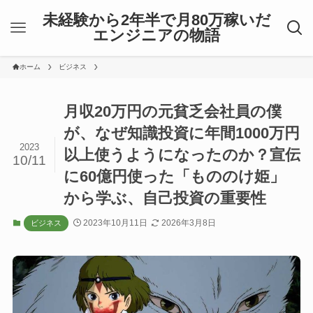
未経験から2年半で月80万稼いだ
エンジニアの物語
ホーム
ビジネス
月収20万円の元貧乏会社員の僕
が、なぜ知識投資に年間1000万円
2023
以上使うようになったのか？宣伝
10/11
に60億円使った「もののけ姫」
から学ぶ、自己投資の重要性
2023年10月11日
2026年3月8日
ビジネス