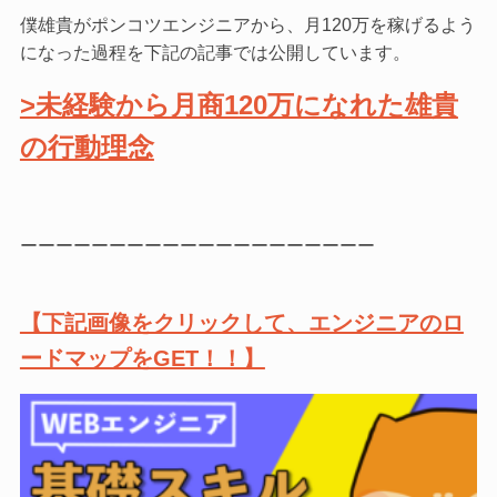
僕雄貴がポンコツエンジニアから、月120万を稼げるよう
になった過程を下記の記事では公開しています。
>未経験から月商120万になれた雄貴
の行動理念
ーーーーーーーーーーーーーーーーーーーー
【下記画像をクリックして、エンジニアのロ
ードマップをGET！！】