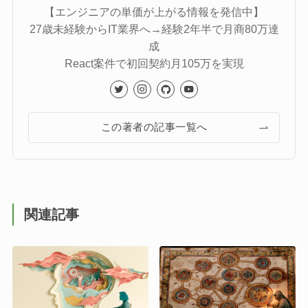
【エンジニアの単価が上がる情報を発信中】
27歳未経験からIT業界へ→経験2年半で月商80万達
成
React案件で初回契約月105万を実現
この著者の記事一覧へ
関連記事