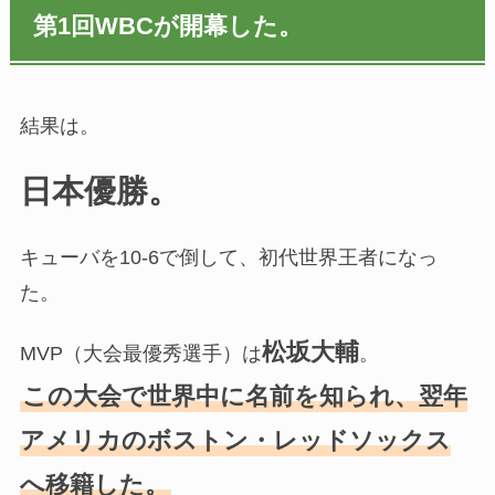
第1回WBCが開幕した。
結果は。
日本優勝。
キューバを10-6で倒して、初代世界王者になっ
た。
松坂大輔
MVP（大会最優秀選手）は
。
この大会で世界中に名前を知られ、翌年
アメリカのボストン・レッドソックス
へ移籍した。