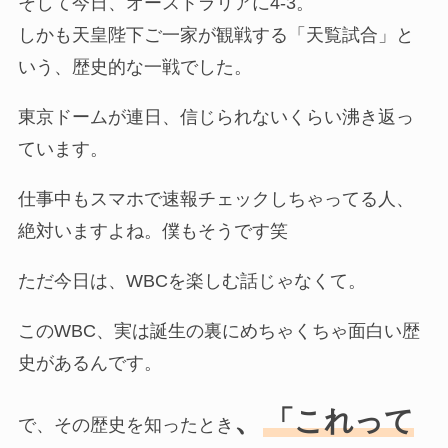
そして今日、オーストラリアに4-3。
しかも天皇陛下ご一家が観戦する「天覧試合」と
いう、歴史的な一戦でした。
東京ドームが連日、信じられないくらい沸き返っ
ています。
仕事中もスマホで速報チェックしちゃってる人、
絶対いますよね。僕もそうです笑
ただ今日は、WBCを楽しむ話じゃなくて。
このWBC、実は誕生の裏にめちゃくちゃ面白い歴
史があるんです。
、
「これって
で、その歴史を知ったとき