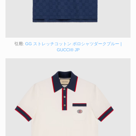
引用:
GG ストレッチコットン ポロシャツダークブルー |
GUCCI® JP