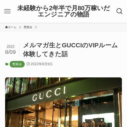
未経験から2年半で月80万稼いだ
エンジニアの物語
ホーム
懇親会
メルマガ生とGUCCIのVIPルーム
2022
8/09
体験してきた話
2022年8月9日
懇親会