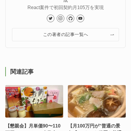
React案件で初回契約月105万を実現
この著者の記事一覧へ
関連記事
【懇親会】月単価90〜110
【月100万円が“普通の景