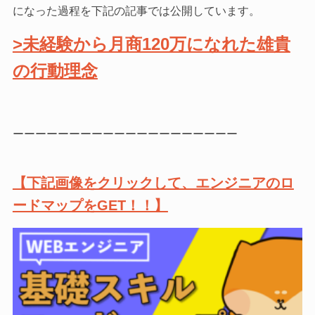
になった過程を下記の記事では公開しています。
>未経験から月商120万になれた雄貴
の行動理念
ーーーーーーーーーーーーーーーーーーーー
【下記画像をクリックして、エンジニアのロ
ードマップをGET！！】