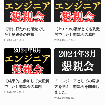
【雷に打たれた感覚でし
【1つ1つの話がとても刺激
た】懇親会の感想
的でした】懇親会の感想
2025年1月29日
2024年12月20日
【結果的に参加して大正解
「エンジニアとしての稼ぎ
でした】懇親会の感想
方を学ぶ」懇親会を開催し
ました。
2024年8月20日
2024年3月20日