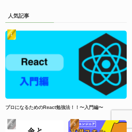
人気記事
プロになるためのReact勉強法！！〜入門編〜