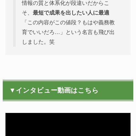
情報の質と体系化が段違いだからこ
そ、
最短で成果を出したい人に最適
「この内容がこの値段？もはや義務教
育でいいだろ…」という名言も飛び出
しました。笑
▼インタビュー動画はこちら