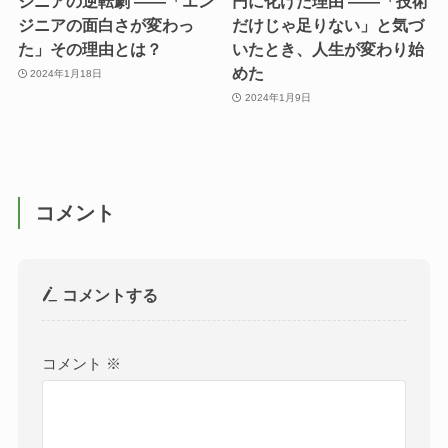
ジニアの逆転劇 ――「エン
円に化けた理由 ――「技術
ジニアの面白さが変わっ
だけじゃ足りない」と気づ
た」その理由とは？
いたとき、人生が変わり始
めた
2024年1月18日
2024年1月9日
コメント
コメントする
コメント
※