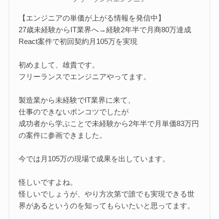
【エンジニアの単価が上がる情報を発信中】
27歳未経験からIT業界へ→経験2年半で月商80万達成
React案件で初回契約月105万を実現
初めまして、雄貴です。
フリーランスでエンジニアやってます。
製造業から未経験でIT業界に来て、
仕事のできないポンコツでしたが
成功者から学ぶことで未経験から2年半で月単価83万円
の案件に参画できました。
今では月105万の現場で成果を出しています。
怪しいですよね。
怪しいでしょうが、やり方次第で誰でも実現できる世
界があるというのを知ってもらいたいと思ってます。