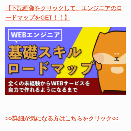
【下記画像をクリックして、エンジニアのロ
ードマップをGET！！】
>>詳細が気になる方はこちらをクリック<<