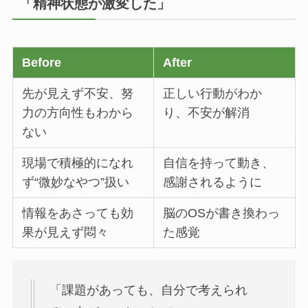
「精神状態が激変した」
Before
After
先が見えず不安、努
正しい行動がわか
力の方向性もわから
り、不安が解消
ない
現場で積極的になれ
自信を持って動き、
ず“微妙なやつ”扱い
感謝されるように
情報をあさっても効
脳のOSが書き換わっ
果が見えず悶々
た感覚
「課題があっても、自分で考えられ