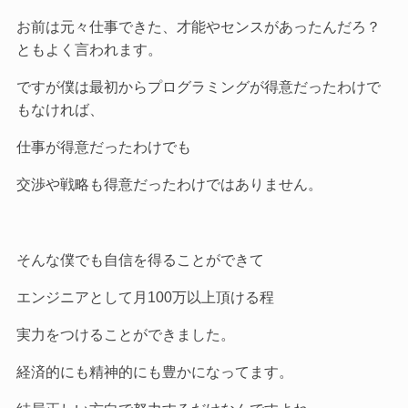
お前は元々仕事できた、才能やセンスがあったんだろ？
ともよく言われます。
ですが僕は最初からプログラミングが得意だったわけで
もなければ、
仕事が得意だったわけでも
交渉や戦略も得意だったわけではありません。
そんな僕でも自信を得ることができて
エンジニアとして月100万以上頂ける程
実力をつけることができました。
経済的にも精神的にも豊かになってます。