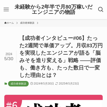
未経験から2年半で月80万稼いだ
エンジニアの物語
ホーム
成功者体験談
【成功者インタビュー#06】たっ
た2週間で単価アップ。月収83万円
を実現したエンジニアが語る「脳
2024
5/30
みそを造り変える」戦略 ――評価
も、働き方も、たった数日で一変
した理由とは？
2024年5月30日
2025年5月23日
成功者体験談