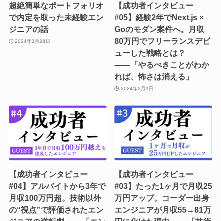
超絶簡単なポートフォリオ
【成功者インタビュー
で内定を取った未経験エン
#05】経験2年でNext.js ×
ジニアの話
Goのモダン案件へ。月収
80万円でフリーランスデビ
2024年3月28日
ューした戦略とは？
――「やるべきことがわか
れば、怖さは消える」
2024年2月2日
【成功者インタビュー
【成功者インタビュー
#04】アルバイトから3年で
#03】たった1ヶ月で月収25
月収100万円超。技術以外
万円アップ。コーダー出身
の“視点”で評価されたエン
エンジニアが月収55→81万