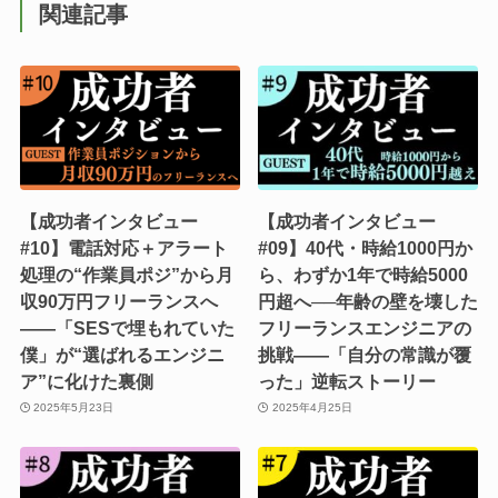
関連記事
【成功者インタビュー
【成功者インタビュー
#10】電話対応＋アラート
#09】40代・時給1000円か
処理の“作業員ポジ”から月
ら、わずか1年で時給5000
収90万円フリーランスへ
円超へ──年齢の壁を壊した
――「SESで埋もれていた
フリーランスエンジニアの
僕」が“選ばれるエンジニ
挑戦――「自分の常識が覆
ア”に化けた裏側
った」逆転ストーリー
2025年5月23日
2025年4月25日