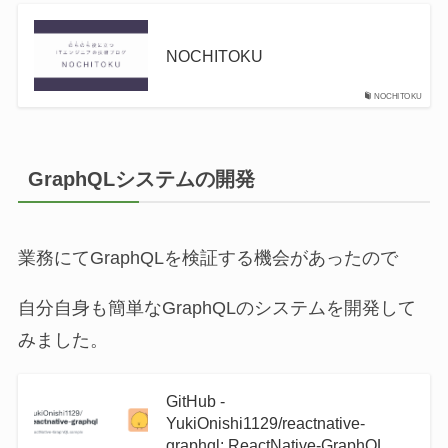
NOCHITOKU
NOCHITOKU
GraphQLシステムの開発
業務にてGraphQLを検証する機会があったので
自分自身も簡単なGraphQLのシステムを開発して
みました。
GitHub -
YukiOnishi1129/reactnative-
graphql: ReactNative-GraphQL