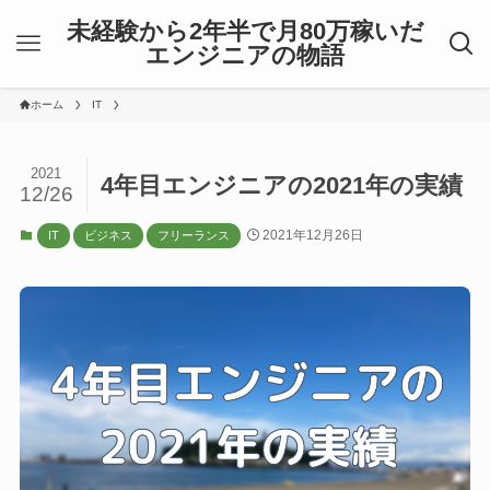
未経験から2年半で月80万稼いだ
エンジニアの物語
ホーム
IT
2021
4年目エンジニアの2021年の実績
12/26
2021年12月26日
IT
ビジネス
フリーランス