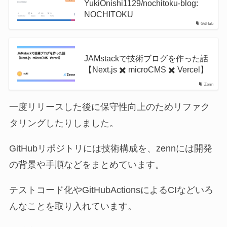
YukiOnishi1129/nochitoku-blog:
NOCHITOKU
GitHub
JAMstackで技術ブログを作った話
【Next.js ✖️ microCMS ✖️ Vercel】
Zenn
一度リリースした後に保守性向上のためリファク
タリングしたりしました。
GitHubリポジトリには技術構成を、zennには開発
の背景や手順などをまとめています。
テストコード化やGitHubActionsによるCIなどいろ
んなことを取り入れています。