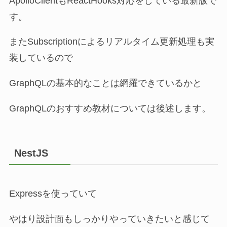
ApolloClientもReactHooks対応をしている最新版で
す。
またSubscriptionによるリアルタイム更新処理も実
装しているので
GraphQLの基本的なことは網羅できているかと
GraphQLのおすすめ教材については後述します。
NestJS
Expressを使っていて
やはり設計面もしっかりやっていきたいと感じて