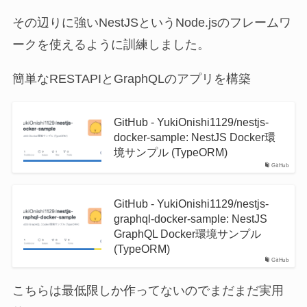
その辺りに強いNestJSというNode.jsのフレームワ
ークを使えるように訓練しました。
簡単なRESTAPIとGraphQLのアプリを構築
GitHub - YukiOnishi1129/nestjs-
docker-sample: NestJS Docker環
境サンプル (TypeORM)
GitHub
GitHub - YukiOnishi1129/nestjs-
graphql-docker-sample: NestJS
GraphQL Docker環境サンプル
(TypeORM)
GitHub
こちらは最低限しか作ってないのでまだまだ実用