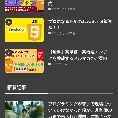
内
プログラミング学習
プロになるためのJavaScript勉強
法！！
プログラミング学習
【無料】高単価・高待遇エンジニ
アを養成するメルマガのご案内
フリーランス
新着記事
プログラミングが苦手で現場につ
いていけなかった僕が、月単価83
万まで来られた理由。才能じゃな