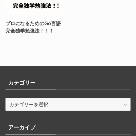
プロになるためのGo言語
完全独学勉強法！！！
カテゴリー
カ
テ
ゴ
リ
アーカイブ
ー