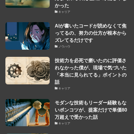
かった
キャリア
AIが書いたコードが読めなくて焦
ってるの、努力の仕方が根本から
ズレてるだけです
ノウハウ
技術力を必死で磨いたのに評価さ
れなかった僕が、現場で気づいた
「本当に見られてる」ポイントの
話
キャリア
モダンな技術もリーダー経験もな
いポンコツが、提案だけで単価80
万超えで受かった話
キャリア