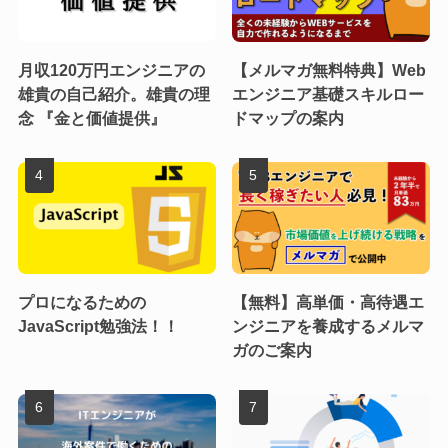
月収120万円エンジニアの
【メルマガ無料特典】Web
雄貴の自己紹介。雄貴の理
エンジニア基礎スキルロー
念 『金と価値提供』
ドマップの案内
プロになるための
【無料】高単価・高待遇エ
JavaScript勉強法！！
ンジニアを養成するメルマ
ガのご案内