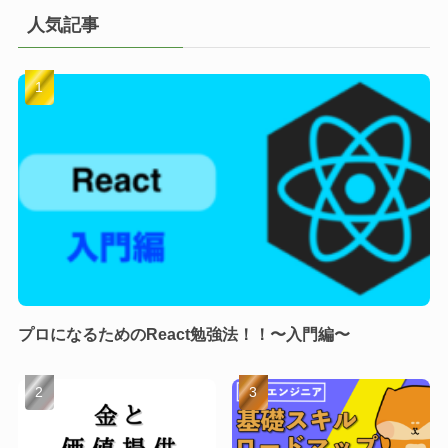
人気記事
プロになるためのReact勉強法！！〜入門編〜