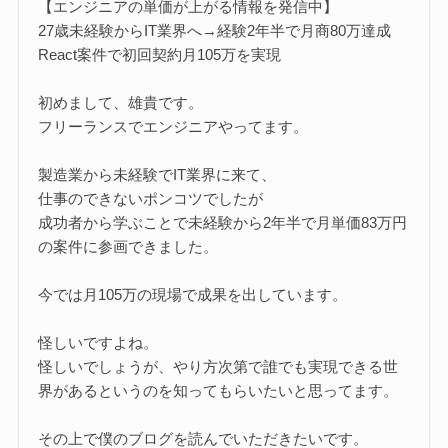
【エンジニアの単価が上がる情報を発信中】
27歳未経験からIT業界へ→経験2年半で月商80万達成
React案件で初回契約月105万を実現
初めまして、雄貴です。
フリーランスでエンジニアやってます。
製造業から未経験でIT業界に来て、
仕事のできないポンコツでしたが
成功者から学ぶことで未経験から2年半で月単価83万円
の案件に参画できました。
今では月105万の現場で成果を出しています。
怪しいですよね。
怪しいでしょうが、やり方次第で誰でも実現できる世
界があるというのを知ってもらいたいと思ってます。
その上で僕のブログを読んでいただきたいです。