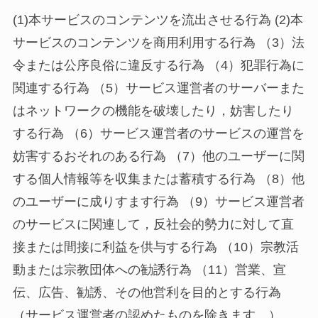
(1)本サービスのコンテンツを流出させる行為 (2)本
サービスのコンテンツを商用利用する行為 （3）法
令または公序良俗に違反する行為 （4）犯罪行為に
関連する行為 （5）サービス運営者のサーバーまた
はネットワークの機能を破壊したり，妨害したり
する行為 （6）サービス運営者のサービスの運営を
妨害するおそれのある行為 （7）他のユーザーに関
する個人情報等を収集または蓄積する行為 （8）他
のユーザーに成りすます行為 （9）サービス運営者
のサービスに関連して，反社会的勢力に対して直
接または間接に利益を供与する行為 （10）宗教活
動または宗教団体への勧誘行為 （11）営業、宣
伝、広告、勧誘、その他営利を目的とする行為
（サービス運営者の認めたものを除きます。）、