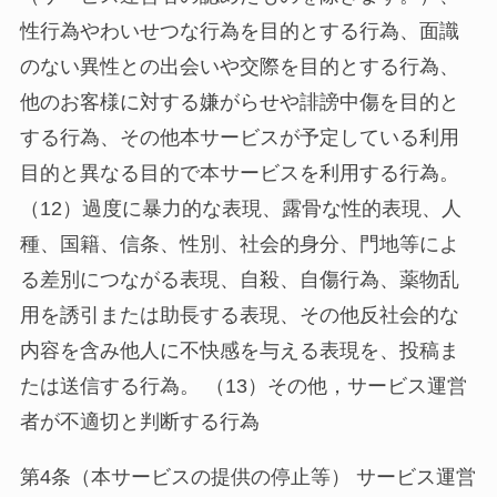
性行為やわいせつな行為を目的とする行為、面識
のない異性との出会いや交際を目的とする行為、
他のお客様に対する嫌がらせや誹謗中傷を目的と
する行為、その他本サービスが予定している利用
目的と異なる目的で本サービスを利用する行為。
（12）過度に暴力的な表現、露骨な性的表現、人
種、国籍、信条、性別、社会的身分、門地等によ
る差別につながる表現、自殺、自傷行為、薬物乱
用を誘引または助長する表現、その他反社会的な
内容を含み他人に不快感を与える表現を、投稿ま
たは送信する行為。 （13）その他，サービス運営
者が不適切と判断する行為
第4条（本サービスの提供の停止等） サービス運営