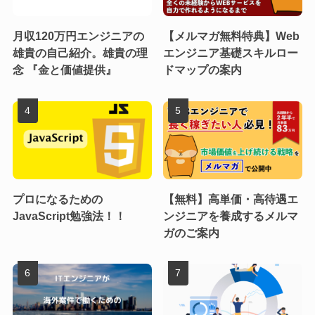
月収120万円エンジニアの
【メルマガ無料特典】Web
雄貴の自己紹介。雄貴の理
エンジニア基礎スキルロー
念 『金と価値提供』
ドマップの案内
プロになるための
【無料】高単価・高待遇エ
JavaScript勉強法！！
ンジニアを養成するメルマ
ガのご案内