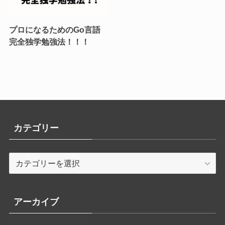
プロになるためのGo言語
完全独学勉強法！！！
カテゴリー
カ
テ
ゴ
リ
アーカイブ
ー