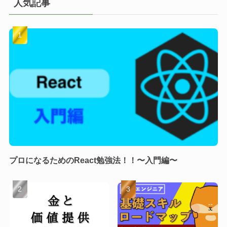
人気記事
プロになるためのReact勉強法！！〜入門編〜