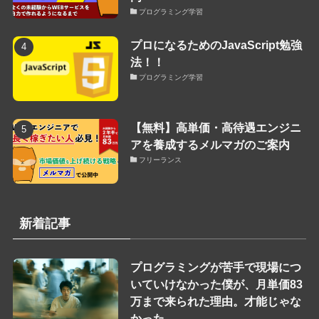
プログラミング学習
プロになるためのJavaScript勉強
法！！
プログラミング学習
【無料】高単価・高待遇エンジニ
アを養成するメルマガのご案内
フリーランス
新着記事
プログラミングが苦手で現場につ
いていけなかった僕が、月単価83
万まで来られた理由。才能じゃな
かった