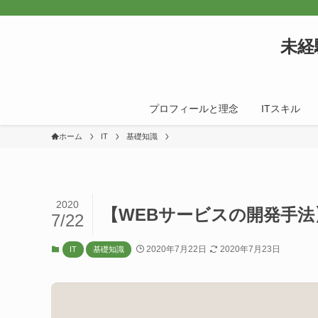
未経
プロフィールと理念
ITスキル
ホーム
IT
基礎知識
2020
【WEBサービスの開発手
7/22
2020年7月22日
2020年7月23日
IT
基礎知識