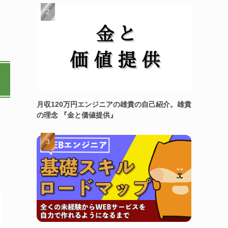
月収120万円エンジニアの雄貴の自己紹介。雄貴
の理念 『金と価値提供』