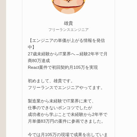
雄貴
フリーランスエンジニア
【エンジニアの単価が上がる情報を発信
中】
27歳未経験からIT業界へ→経験2年半で月
商80万達成
React案件で初回契約月105万を実現
初めまして、雄貴です。
フリーランスでエンジニアやってます。
製造業から未経験でIT業界に来て、
仕事のできないポンコツでしたが
成功者から学ぶことで未経験から2年半で
月単価83万円の案件に参画できました。
今では月105万の現場で成果を出していま