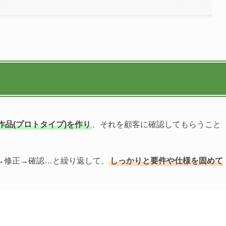
品(プロトタイプ)を作り
、それを顧客に確認してもらうこと
→修正→確認…と繰り返して、
しっかりと要件や仕様を固めて