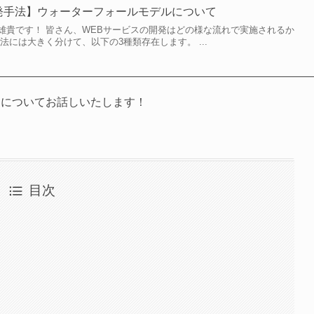
発手法】ウォーターフォールモデルについて
雄貴です！ 皆さん、WEBサービスの開発はどの様な流れで実施されるか
法には大きく分けて、以下の3種類存在します。 ...
」についてお話しいたします！
目次