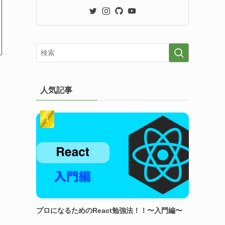
人気記事
プロになるためのReact勉強法！！〜入門編〜