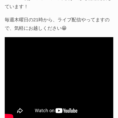
ています！
毎週木曜日の21時から、ライブ配信やってますの
で、気軽にお越しください😁