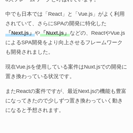
中でも日本では「React」と「Vue.js」がよく利用
されていて、さらにSPAの開発に特化した
「Next.js」
や
「Nuxt.js」
などの、ReactやVue.js
によるSPA開発をより向上させるフレームワーク
も開発されました。
現在Vue.jsを使用している案件はNuxt.jsでの開発に
置き換わっている状況です。
またReactの案件ですが、最近Next.jsの機能も豊富
になってきたので少しずつ置き換わっていく動き
になると予想されます。