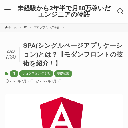
未経験から2年半で月80万稼いだ
エンジニアの物語
ホーム
IT
プログラミング学習
SPA(シングルページアプリケーシ
2020
ョン)とは？【モダンフロントの技
7/30
術を紹介！】
IT
プログラミング学習
基礎知識
2020年7月30日
2022年1月5日