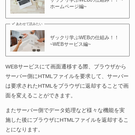
ホームページ編~
あわせて読みたい
ザックリ学ぶWEBの仕組み！！
~WEBサービス編~
WEBサービスにて画面遷移する際、ブラウザから
サーバー側にHTMLファイルを要求して、サーバー
は要求されたHTMLをブラウザに返却することで画
面を変えることができます。
またサーバー側でデータ処理など様々な機能を実
施した後にブラウザにHTMLファイルを返却するこ
とになります。