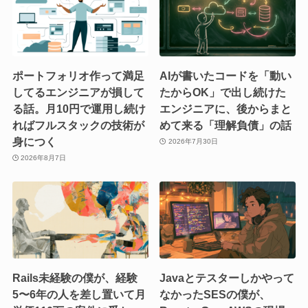
ポートフォリオ作って満足
AIが書いたコードを「動い
してるエンジニアが損して
たからOK」で出し続けた
る話。月10円で運用し続け
エンジニアに、後からまと
ればフルスタックの技術が
めて来る「理解負債」の話
身につく
2026年7月30日
2026年8月7日
Rails未経験の僕が、経験
Javaとテスターしかやって
5〜6年の人を差し置いて月
なかったSESの僕が、