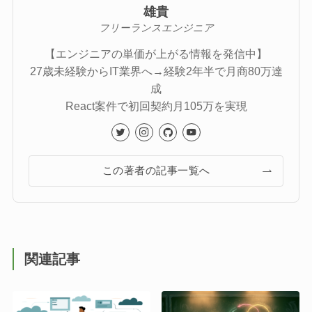
雄貴
フリーランスエンジニア
【エンジニアの単価が上がる情報を発信中】
27歳未経験からIT業界へ→経験2年半で月商80万達
成
React案件で初回契約月105万を実現
この著者の記事一覧へ
関連記事