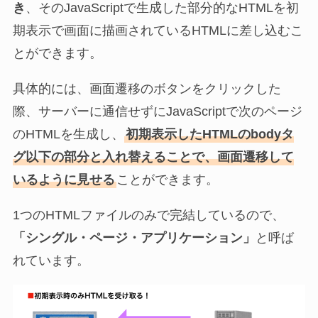
き
、そのJavaScriptで生成した部分的なHTMLを初
期表示で画面に描画されているHTMLに差し込むこ
とができます。
具体的には、画面遷移のボタンをクリックした
際、サーバーに通信せずにJavaScriptで次のページ
のHTMLを生成し、
初期表示したHTMLのbodyタ
グ以下の部分と入れ替えることで、画面遷移して
いるように見せる
ことができます。
1つのHTMLファイルのみで完結しているので、
「シングル・ページ・アプリケーション」
と呼ば
れています。