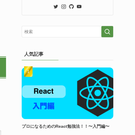
人気記事
プロになるためのReact勉強法！！〜入門編〜