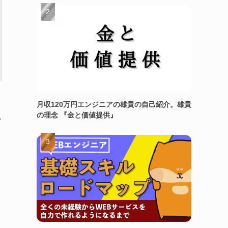
月収120万円エンジニアの雄貴の自己紹介。雄貴
の理念 『金と価値提供』
か