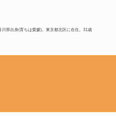
型。香川県出身(育ちは愛媛)。東京都北区に在住。31歳