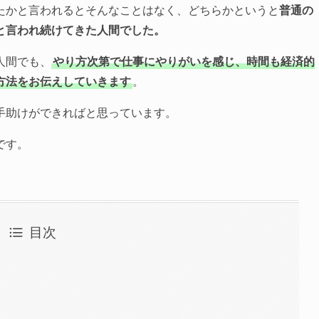
たかと言われるとそんなことはなく、どちらかというと
普通の
と言われ続けてきた人間でした。
人間でも、
やり方次第で仕事にやりがいを感じ、時間も経済的
方法をお伝えしていきます
。
手助けができればと思っています。
です。
目次