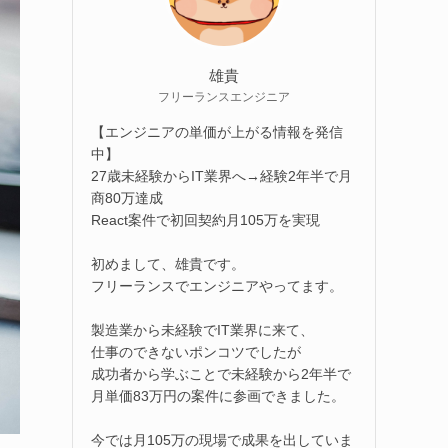
雄貴
フリーランスエンジニア
【エンジニアの単価が上がる情報を発信
中】
27歳未経験からIT業界へ→経験2年半で月
商80万達成
React案件で初回契約月105万を実現
初めまして、雄貴です。
フリーランスでエンジニアやってます。
製造業から未経験でIT業界に来て、
仕事のできないポンコツでしたが
成功者から学ぶことで未経験から2年半で
月単価83万円の案件に参画できました。
今では月105万の現場で成果を出していま