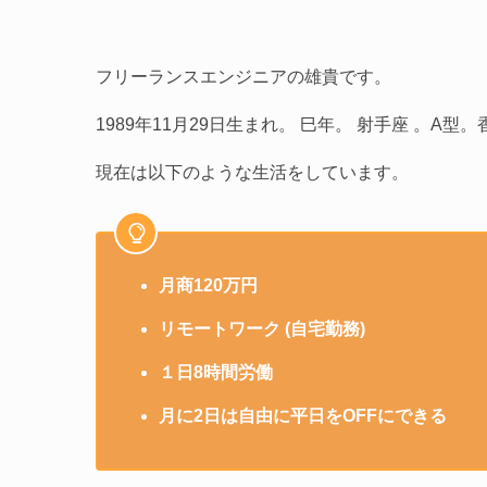
フリーランスエンジニアの雄貴です。
1989年11月29日生まれ。 巳年。 射手座 。A
現在は以下のような生活をしています。
月商120万円
リモートワーク (自宅勤務)
１日8時間労働
月に2日は自由に平日をOFFにできる