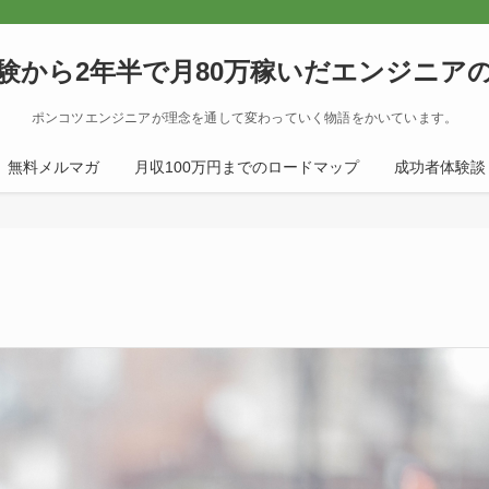
験から2年半で月80万稼いだエンジニア
ポンコツエンジニアが理念を通して変わっていく物語をかいています。
無料メルマガ
月収100万円までのロードマップ
成功者体験談