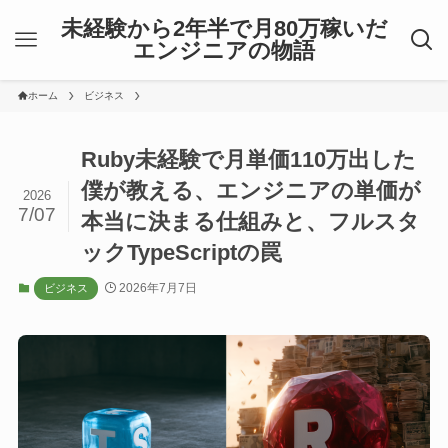
未経験から2年半で月80万稼いだ
エンジニアの物語
ホーム
ビジネス
Ruby未経験で月単価110万出した
僕が教える、エンジニアの単価が
2026
7/07
本当に決まる仕組みと、フルスタ
ックTypeScriptの罠
2026年7月7日
ビジネス