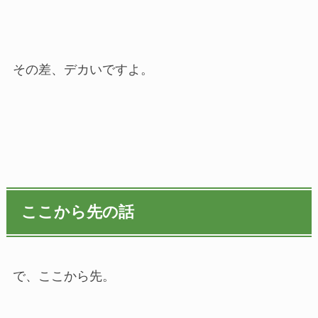
その差、デカいですよ。
ここから先の話
で、ここから先。