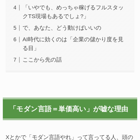
「いやでも、めっちゃ稼げるフルスタッ
クTS現場もあるでしょ?」
で、あなた、どう動けばいいの
AI時代に効くのは「企業の儲かり度を見
る目」
ここから先の話
「モダン言語＝単価高い」が嘘な理由
Xとかで「モダン言語やれ」って言ってる人、頭の